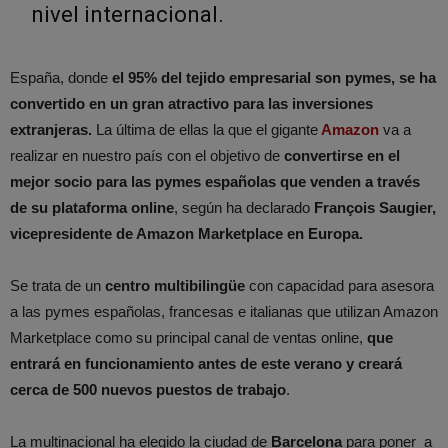
nivel internacional.
España, donde
el 95% del tejido empresarial son pymes
, se ha
convertido en un
gran atractivo para las inversiones
extranjeras
.
La última de ellas la que el gigante
Amazon
va a
realizar en nuestro país con el objetivo de
convertirse en el
mejor socio para las pymes españolas que venden a través
de su plataforma online
, según ha declarado
François Saugier,
vicepresidente de Amazon Marketplace en Europa.
Se trata de un
centro multibilingüe
con capacidad para asesora
a las pymes españolas, francesas e italianas que utilizan Amazon
Marketplace como su principal canal de ventas online,
que
entrará en funcionamiento antes de este verano y creará
cerca de 500 nuevos puestos de trabajo
.
La multinacional ha elegido la ciudad de
Barcelona
para poner a