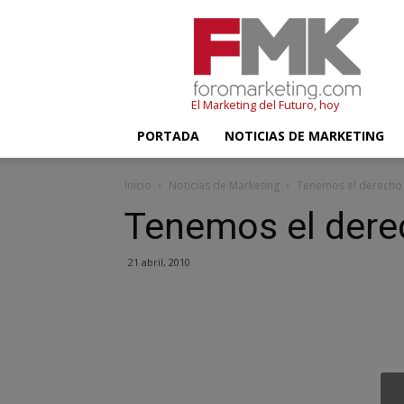
FMK
–
Foromarketing
El Marketing del Futuro, hoy
PORTADA
NOTICIAS DE MARKETING
Inicio
Noticias de Marketing
Tenemos el derecho
Tenemos el dere
21 abril, 2010