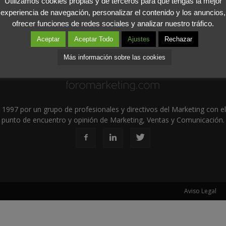
Utilizamos cookies propias y de terceros para que tengas la mejor
experiencia de navegación, personalizar el contenido y los anuncios,
ofrecer funciones de redes sociales y analizar nuestro tráfico.
Aceptar
Aceptar Todo
Ajustes
Rechazar
Más información sobre las cookies
1997 por un grupo de profesionales y directivos del Marketing con el 
punto de encuentro y opinión de Marketing, Ventas y Comunicación.
Aviso Legal