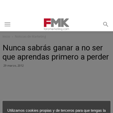
Inicio
Noticias de Marketing
Nunca sabrás ganar a no ser
que aprendas primero a perder
29 marzo, 2012
Utilizamos cookies propias y de terceros para que tengas la