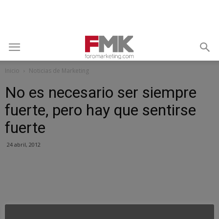
Inicio
Noticias de Marketing
No es necesario ser siempre
fuerte, pero hay que sentirse
fuerte
24 abril, 2012