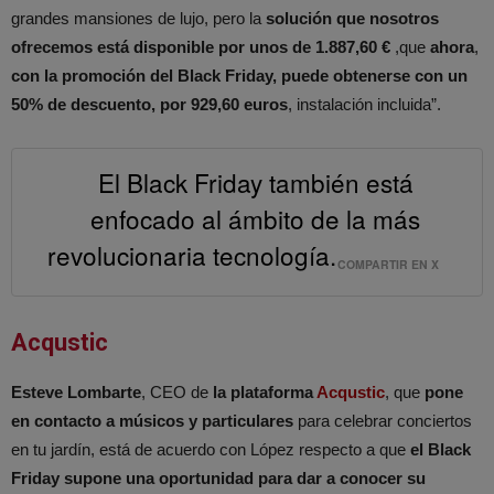
grandes mansiones de lujo, pero la
solución que nosotros
ofrecemos está disponible por unos de 1.887,60 €
,que
ahora
,
con la promoción del Black Friday, puede obtenerse con un
50% de descuento, por 929,60 euros
, instalación incluida”.
El Black Friday también está
enfocado al ámbito de la más
revolucionaria tecnología.
COMPARTIR EN X
Acqustic
Esteve Lombarte
, CEO de
la plataforma
Acqustic
, que
pone
en contacto a músicos y particulares
para celebrar conciertos
en tu jardín, está de acuerdo con López respecto a que
el Black
Friday supone una oportunidad para dar a conocer su