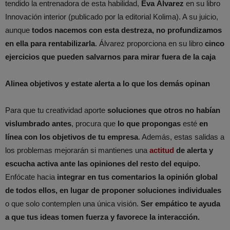
tendido la entrenadora de esta habilidad,
Eva Álvarez
en su libro
Innovación interior (publicado por la editorial Kolima). A su juicio,
aunque
todos nacemos con esta destreza, no profundizamos
en ella para rentabilizarla
. Álvarez proporciona en su libro
cinco
ejercicios que pueden salvarnos para mirar fuera de la caja
Alinea objetivos y estate alerta a lo que los demás opinan
Para que tu creatividad aporte
soluciones que otros no habían
vislumbrado antes
, procura que
lo que propongas
esté
en
línea con los objetivos de tu empresa
. Además, estas salidas a
los problemas mejorarán si mantienes una
actitud
de alerta y
escucha activa ante las opiniones del resto del equipo.
Enfócate hacia
integrar en tus comentarios la opinión global
de todos ellos, en lugar de proponer soluciones individuales
o que solo contemplen una única visión.
Ser empático te ayuda
a que tus ideas tomen fuerza y favorece la interacción.