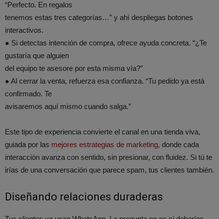
“Perfecto. En regalos
tenemos estas tres categorías…” y ahí despliegas botones
interactivos.
● Si detectas intención de compra, ofrece ayuda concreta. “¿Te
gustaría que alguien
del equipo te asesore por esta misma vía?”
● Al cerrar la venta, refuerza esa confianza. “Tu pedido ya está
confirmado. Te
avisaremos aquí mismo cuando salga.”
Este tipo de experiencia convierte el canal en una tienda viva,
guiada por las
mejores estrategias de marketing
, donde cada
interacción avanza con sentido, sin presionar, con fluidez. Si tú te
irías de una conversación que parece spam, tus clientes también.
Diseñando relaciones duraderas
Tus clientes ya usan WhatsApp. La pregunta no es si deberías