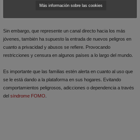
Más información sobre las cookies
interesante para personas de mayor edad, un público al que cada
vez se pretende acercar más.
Sin embargo, que represente un canal directo hacia los más
jóvenes, también ha supuesto la entrada de nuevos peligros en
cuanto a privacidad y abusos se refiere. Provocando
restricciones y censura en algunos países a lo largo del mundo.
Es importante que las familias estén alerta en cuanto al uso que
se le está dando a la plataforma en sus hogares. Evitando
comportamientos peligrosos, adicciones o dependencia a través
del
síndrome FOMO
.