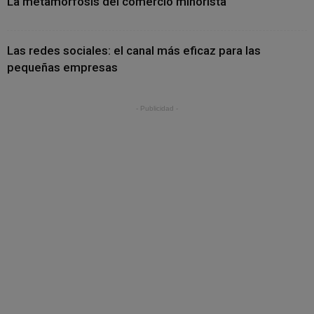
La metamorfosis del comercio minorista
Las redes sociales: el canal más eficaz para las
pequeñas empresas
- Publicidad -