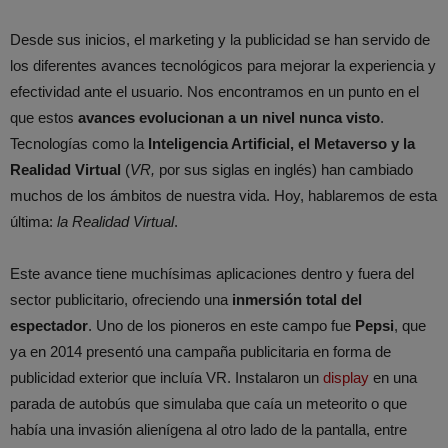
Desde sus inicios, el marketing y la publicidad se han servido de
los diferentes avances tecnológicos para mejorar la experiencia y
efectividad ante el usuario. Nos encontramos en un punto en el
que estos
avances evolucionan a un nivel nunca visto
.
Tecnologías como la
Inteligencia Artificial, el Metaverso y la
Realidad Virtual
(
VR,
por sus siglas en inglés) han cambiado
muchos de los ámbitos de nuestra vida. Hoy, hablaremos de esta
última:
la Realidad Virtual
.
Este avance tiene muchísimas aplicaciones dentro y fuera del
sector publicitario, ofreciendo una
inmersión total del
espectador
. Uno de los pioneros en este campo fue
Pepsi
, que
ya en 2014 presentó una campaña publicitaria en forma de
publicidad exterior que incluía VR. Instalaron un
display
en una
parada de autobús que simulaba que caía un meteorito o que
había una invasión alienígena al otro lado de la pantalla, entre