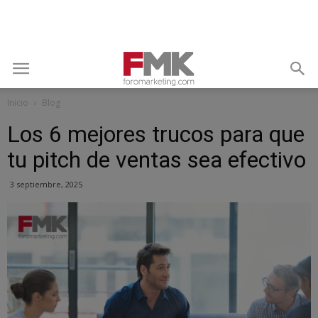
Inicio
Blog
Los 6 mejores trucos para que
tu pitch de ventas sea efectivo
3 septiembre, 2025