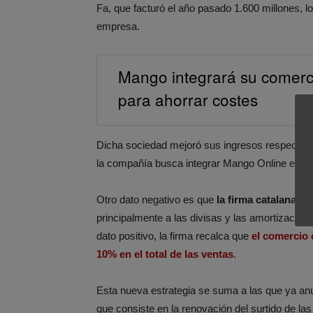
Fa, que facturó el año pasado 1.600 millones, lo
empresa.
Mango integrará su comerci
para ahorrar costes
Dicha sociedad mejoró sus ingresos respecto a
la compañía busca integrar Mango Online en es
Otro dato negativo es que
la firma catalana v
principalmente a las divisas y las amortizacion
dato positivo, la firma recalca que
el comercio 
10% en el total de las ventas
.
Esta nueva estrategia se suma a las que ya an
que consiste en la renovación del surtido de la