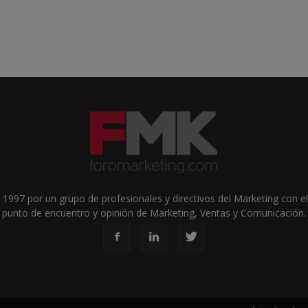
1997 por un grupo de profesionales y directivos del Marketing con el 
punto de encuentro y opinión de Marketing, Ventas y Comunicación.