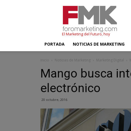
FMK
–
Foromarketing
El Marketing del Futuro, hoy
PORTADA
NOTICIAS DE MARKETING
Inicio
Noticias de Marketing
Marketing Digital
Mango busca int
electrónico
20 octubre, 2016