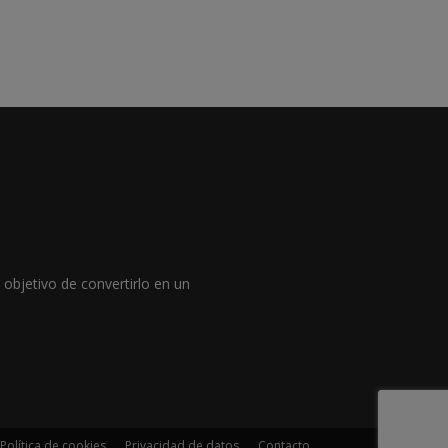
objetivo de convertirlo en un
Política de cookies
Privacidad de datos
Contacto