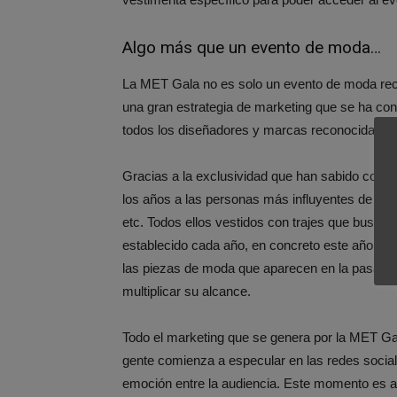
Algo más que un evento de moda…
La MET Gala no es solo un evento de moda reco
una gran estrategia de marketing que se ha con
todos los diseñadores y marcas reconocidas qu
Gracias a la exclusividad que han sabido con su
los años a las personas más influyentes de tod
etc. Todos ellos vestidos con trajes que buscan
establecido cada año, en concreto este año ser
las piezas de moda que aparecen en la pasare
multiplicar su alcance.
Todo el marketing que se genera por la MET Ga
gente comienza a especular en las redes social
emoción entre la audiencia. Este momento es 