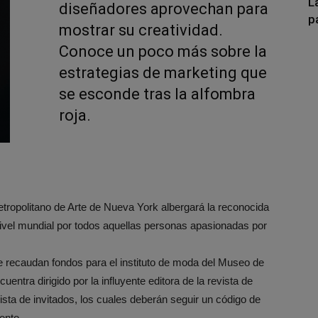
L
diseñadores aprovechan para
p
mostrar su creatividad.
Conoce un poco más sobre la
estrategias de marketing que
se esconde tras la alfombra
roja.
tropolitano de Arte de Nueva York albergará la reconocida
vel mundial por todos aquellas personas apasionadas por
se recaudan fondos para el instituto de moda del Museo de
entra dirigido por la influyente editora de la revista de
sta de invitados, los cuales deberán seguir un código de
ento.