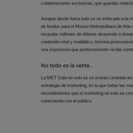
colaboraciones exclusivas, que guardan relación
Aunque desde fuera todo se ve enfocado a la mod
de fondos para el Museo Metropolitano de Arte
recaudar millones de dólares atrayendo a donant
contenido viral y mediático, termina promovien
una exposición que posteriormente recibe ciento
No todo es la venta…
La MET Gala no solo es un evento centrado en 
estrategia de marketing, en la que todas las ma
recordándonos que el marketing no solo se cen
conectando con el público.