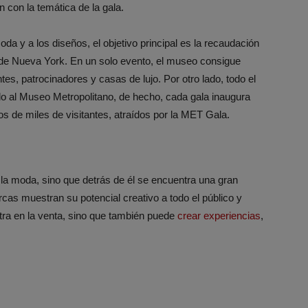
 con la temática de la gala.
a y a los diseños, el objetivo principal es la recaudación
 de Nueva York. En un solo evento, el museo consigue
es, patrocinadores y casas de lujo. Por otro lado, todo el
do al Museo Metropolitano, de hecho, cada gala inaugura
s de miles de visitantes, atraídos por la MET Gala.
la moda, sino que detrás de él se encuentra una gran
rcas muestran su potencial creativo a todo el público y
tra en la venta, sino que también puede
crear experiencias
,