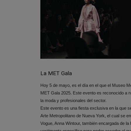
La MET Gala
Hoy 5 de mayo, es el día en el que el Museo Me
MET Gala 2025. Este evento es reconocido a ni
la moda y profesionales del sector.
Este evento es una fiesta exclusiva en la que 
Arte Metropolitano de Nueva York, el cual se encu
Vogue, Anna Wintour, también encargada de la li
vestimenta específico para poder acceder al ev