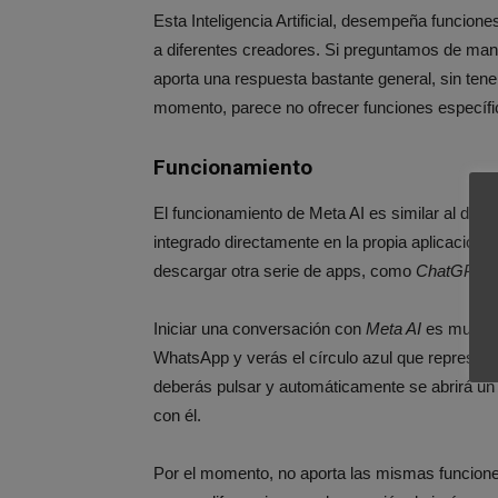
Esta Inteligencia Artificial, desempeña funcion
a diferentes creadores. Si preguntamos de man
aporta una respuesta bastante general, sin tener
momento, parece no ofrecer funciones específi
Funcionamiento
El funcionamiento de Meta AI es similar al de o
integrado directamente en la propia aplicación,
descargar otra serie de apps, como
ChatGPT
.
Iniciar una conversación con
Meta AI
es muy sen
WhatsApp y verás el círculo azul que representa 
deberás pulsar y automáticamente se abrirá un
con él.
Por el momento, no aporta las mismas funcion