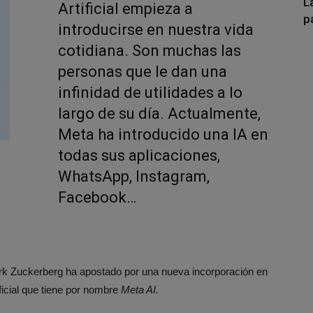
L
Artificial empieza a
p
introducirse en nuestra vida
cotidiana. Son muchas las
personas que le dan una
infinidad de utilidades a lo
largo de su día. Actualmente,
Meta ha introducido una IA en
todas sus aplicaciones,
WhatsApp, Instagram,
Facebook…
ark Zuckerberg ha apostado por una nueva incorporación en
ificial que tiene por nombre
Meta AI.