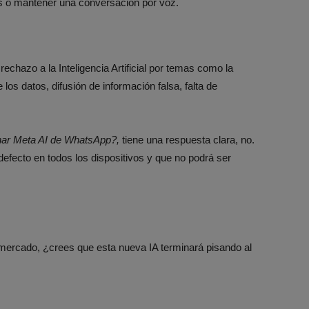
es o mantener una conversación por voz.
echazo a la Inteligencia Artificial por temas como la
los datos, difusión de información falsa, falta de
nar Meta AI de WhatsApp?,
tiene una respuesta clara, no.
efecto en todos los dispositivos y que no podrá ser
ercado, ¿crees que esta nueva IA terminará pisando al