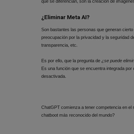
que se diferencian, son la creación de imágen
¿Eliminar Meta AI?
Son bastantes las personas que generan cierto r
preocupación por la privacidad y la seguridad de 
transparencia, etc.
Es por ello, que la pregunta de
¿se puede elimi
Es una función que se encuentra integrada por d
desactivada.
ChatGPT comienza a tener competencia en el m
chatboot más reconocido del mundo?