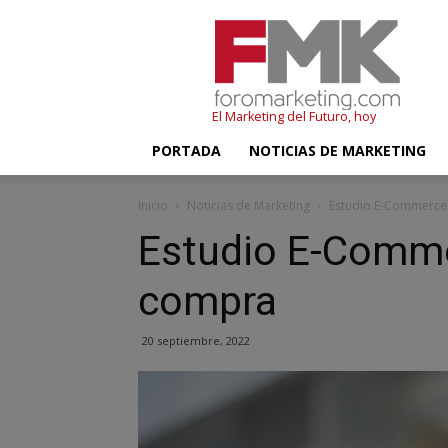
FMK
–
Foromarketing
El Marketing del Futuro, hoy
PORTADA
NOTICIAS DE MARKETING
Inicio
Noticias de Marketing
Estudio E-Commerce 
Estudio E-Comme
compra
20 septiembre, 2022