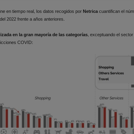
ine en tiempo real, los datos recogidos por
Netrica
cuantifican el nú
el 2022 frente a años anteriores.
zada en la gran mayoría de las categorías
, exceptuando el sector
stricciones COVID: