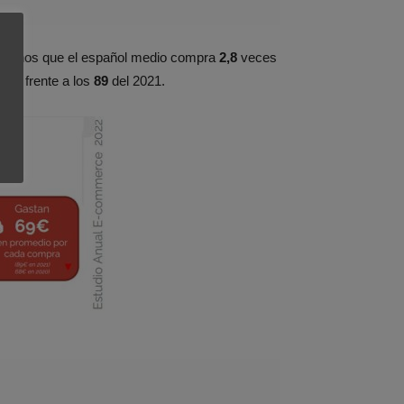
ándonos que el español medio compra
2,8
veces
uros
frente a los
89
del 2021.