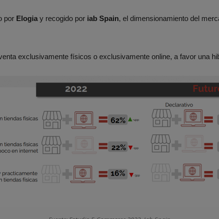
o por
Elogia
y recogido por
iab Spain
, el dimensionamiento del merc
nta exclusivamente físicos o exclusivamente online, a favor una hi