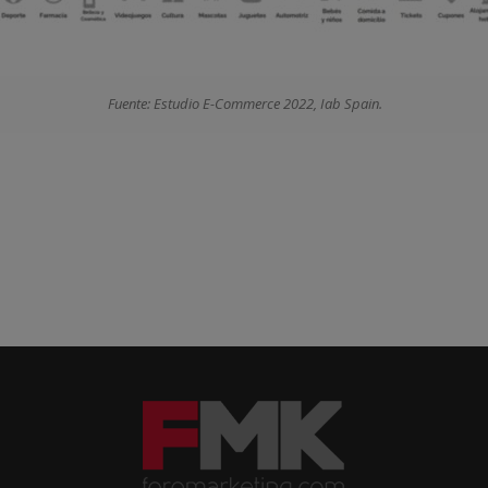
Fuente: Estudio E-Commerce 2022, Iab Spain.