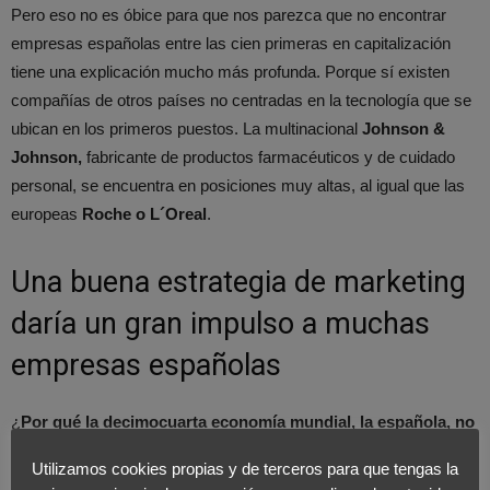
Pero eso no es óbice para que nos parezca que no encontrar
empresas españolas entre las cien primeras en capitalización
tiene una explicación mucho más profunda. Porque sí existen
compañías de otros países no centradas en la tecnología que se
ubican en los primeros puestos. La multinacional
Johnson &
Johnson,
fabricante de productos farmacéuticos y de cuidado
personal, se encuentra en posiciones muy altas, al igual que las
europeas
Roche o L´Oreal
.
Una buena estrategia de marketing
daría un gran impulso a muchas
empresas españolas
¿
Por qué
la decimocuarta economía mundial, la española, no
incluye a ninguna de sus empresas en el ranking
? Sin duda se
Utilizamos cookies propias y de terceros para que tengas la
trata de una suma de razones estructurales, relacionadas con la