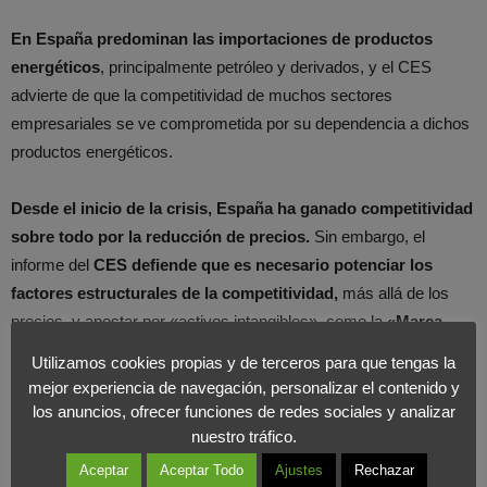
En España predominan las importaciones de productos
energéticos
, principalmente petróleo y derivados, y el CES
advierte de que la competitividad de muchos sectores
empresariales se ve comprometida por su dependencia a dichos
productos energéticos.
Desde el inicio de la crisis, España ha ganado competitividad
sobre todo por la reducción de precios.
Sin embargo, el
informe del
CES defiende que es necesario potenciar los
factores estructurales de la competitividad,
más allá de los
precios, y apostar por «activos intangibles», como la
«Marca
País», la diferenciación de productos, la calidad o el diseño.
Utilizamos cookies propias y de terceros para que tengas la
mejor experiencia de navegación, personalizar el contenido y
los anuncios, ofrecer funciones de redes sociales y analizar
nuestro tráfico.
Aceptar
Aceptar Todo
Ajustes
Rechazar