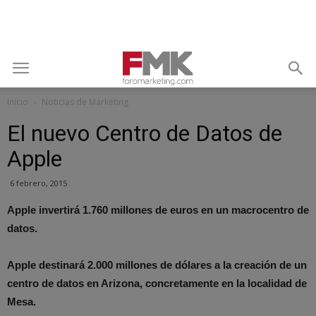
Inicio
Noticias de Marketing
El nuevo Centro de Datos de
Apple
6 febrero, 2015
Apple invertirá 1.760 millones de euros en un macrocentro de
datos.
Apple destinará 2.000 millones de dólares a la creación de un
centro de datos en Arizona, concretamente en la localidad de
Mesa.