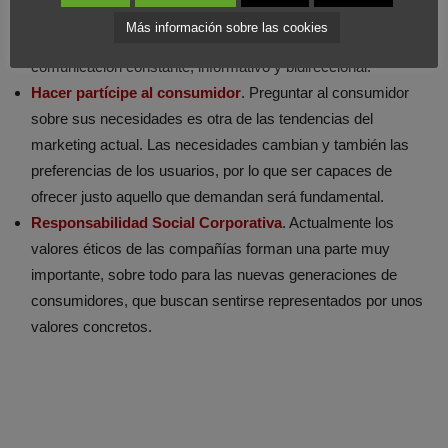
compañía propiciará que los objetivos se cumplan con una
Más información sobre las cookies
mayor rapidez y eficacia. Por ello es fundamental un plan de
comunicación constante, informativo y bidireccional.
Hacer partícipe al consumidor
. Preguntar al consumidor
sobre sus necesidades es otra de las tendencias del
marketing actual. Las necesidades cambian y también las
preferencias de los usuarios, por lo que ser capaces de
ofrecer justo aquello que demandan será fundamental.
Responsabilidad Social Corporativa
. Actualmente los
valores éticos de las compañías forman una parte muy
importante, sobre todo para las nuevas generaciones de
consumidores, que buscan sentirse representados por unos
valores concretos.