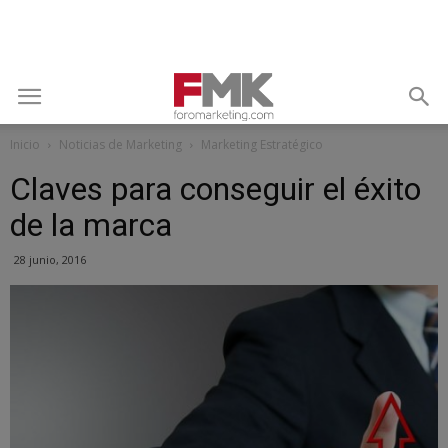
Inicio
Noticias de Marketing
Marketing Estratégico
Claves para conseguir el éxito
de la marca
28 junio, 2016