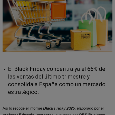
El Black Friday concentra ya el 66% de
las ventas del último trimestre y
consolida a España como un mercado
estratégico.
Así lo recoge el informe
Black Friday 2025
, elaborado por el
profesor Eduardo Irastorza
y publicado por
OBS Business