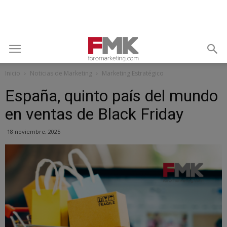
Inicio
Noticias de Marketing
Marketing Estratégico
España, quinto país del mundo
en ventas de Black Friday
18 noviembre, 2025