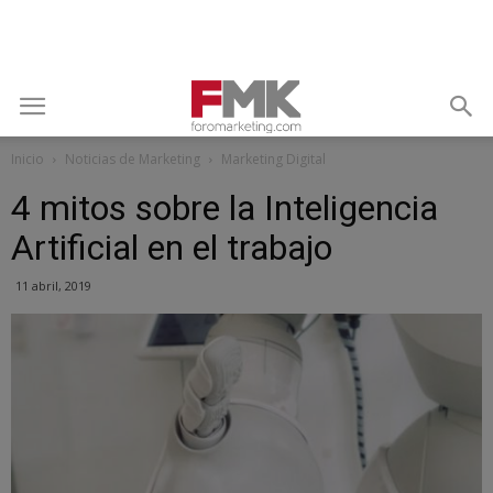
Inicio
Noticias de Marketing
Marketing Digital
4 mitos sobre la Inteligencia
Artificial en el trabajo
11 abril, 2019