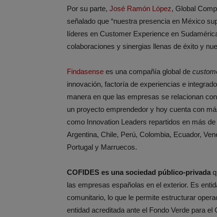
Por su parte,
José Ramón López
, Global Comp
señalado que “nuestra presencia en México sup
líderes en Customer Experience en Sudamérica 
colaboraciones y sinergias llenas de éxito y nu
Findasense
es una compañía global de
custome
innovación, factoría de experiencias e integrad
manera en que las empresas se relacionan con
un proyecto emprendedor y hoy cuenta con má
como Innovation Leaders repartidos en más de 
Argentina, Chile, Perú, Colombia, Ecuador, Ve
Portugal y Marruecos.
COFIDES es una sociedad público-privada
q
las empresas españolas en el exterior. Es entid
comunitario, lo que le permite estructurar oper
entidad acreditada ante el Fondo Verde para el