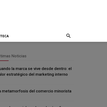
OTECA
ltimas Noticias
uando la marca se vive desde dentro: el
alor estratégico del marketing interno
a metamorfosis del comercio minorista