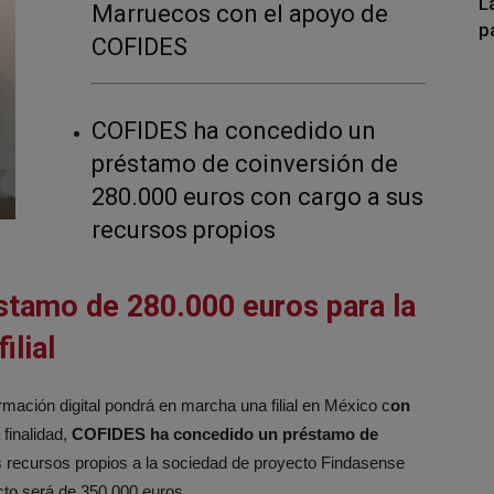
L
Marruecos con el apoyo de
p
COFIDES
COFIDES ha concedido un
préstamo de coinversión de
280.000 euros con cargo a sus
recursos propios
tamo de 280.000 euros para la
ilial
mación digital pondrá en marcha una filial en México c
on
 finalidad,
COFIDES ha concedido un préstamo de
 recursos propios a la sociedad de proyecto Findasense
cto será de 350.000 euros.