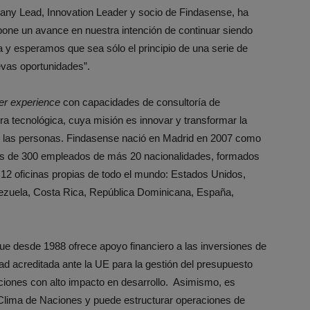
any Lead, Innovation Leader y socio de Findasense, ha
one un avance en nuestra intención de continuar siendo
y esperamos que sea sólo el principio de una serie de
evas oportunidades”.
r experience
con capacidades de consultoría de
ora tecnológica, cuya misión es innovar y transformar la
 las personas. Findasense nació en Madrid en 2007 como
s de 300 empleados de más 20 nacionalidades, formados
12 oficinas propias de todo el mundo: Estados Unidos,
nezuela, Costa Rica, República Dominicana, España,
ue desde 1988 ofrece apoyo financiero a las inversiones de
ad acreditada ante la UE para la gestión del presupuesto
aciones con alto impacto en desarrollo. Asimismo, es
 Clima de Naciones y puede estructurar operaciones de