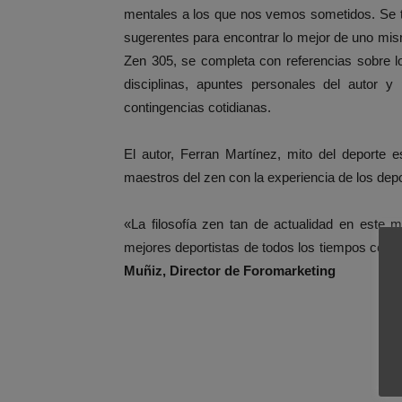
mentales a los que nos vemos sometidos. Se t
sugerentes para encontrar lo mejor de uno mi
Zen 305, se completa con referencias sobre lo
disciplinas, apuntes personales del autor y 
contingencias cotidianas.
El autor, Ferran Martínez, mito del deporte 
maestros del zen con la experiencia de los depor
«La filosofía zen tan de actualidad en este m
mejores deportistas de todos los tiempos como
Muñiz, Director de Foromarketing