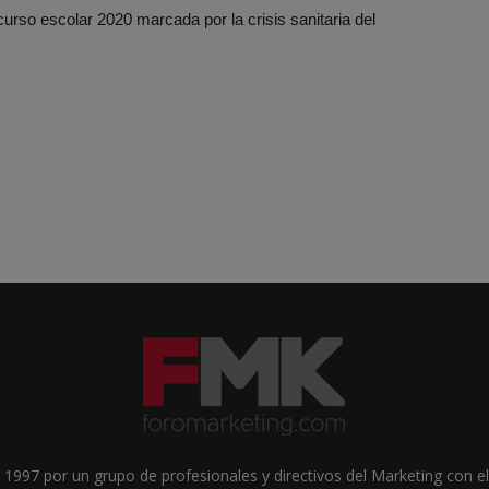
urso escolar 2020 marcada por la crisis sanitaria del
1997 por un grupo de profesionales y directivos del Marketing con el 