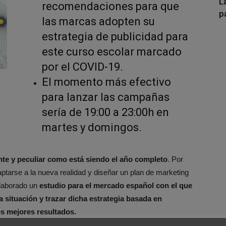
L
recomendaciones para que
p
las marcas adopten su
estrategia de publicidad para
este curso escolar marcado
por el COVID-19.
El momento más efectivo
para lanzar las campañas
sería de 19:00 a 23:00h en
martes y domingos.
rente y peculiar como está siendo el año completo
. Por
aptarse a la nueva realidad y diseñar un plan de marketing
elaborado un
estudio para el mercado español con el que
 situación y trazar dicha estrategia basada en
s mejores resultados.