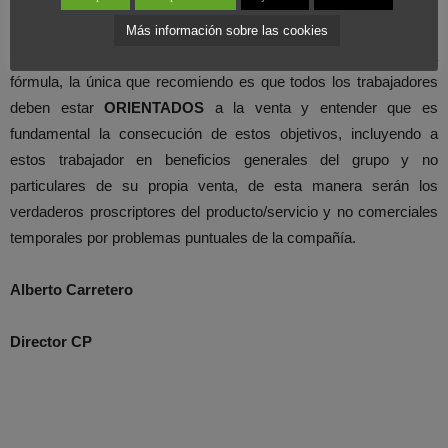
clientes
.
Más información sobre las cookies
Por lo tanto, desde mi humilde criterio no recomiendo esta
fórmula, la única que recomiendo es que todos los trabajadores
deben estar
ORIENTADOS
a la venta y entender que es
fundamental la consecución de estos objetivos, incluyendo a
estos trabajador en beneficios generales del grupo y no
particulares de su propia venta, de esta manera serán los
verdaderos proscriptores del producto/servicio y no comerciales
temporales por problemas puntuales de la compañía.
Alberto Carretero
Director CP