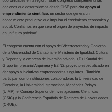
oportunidades en la región. “Este Congreso complementa las
acciones que desarrollamos desde CISE para
dar apoyo al
emprendimiento científico
, un sector que genera un
conocimiento productivo que impulsa el crecimiento económico y
social. Confiamos en que será el origen de proyectos de impacto
en un futuro próximo”.
El congreso cuenta con el apoyo del Vicerrectorado y Gobierno
de la Universidad de Cantabria, el Ministerio de Igualdad, Cultura
y Deporte y la empresa de inversión privada I+D+i Kaudal del
Grupo Empresarial Arquimea y E2IN2, proyecto especializado en
dar apoyo a iniciativas emprendedoras singulares. También
participan como instituciones colaboradoras la Universidad de
Cantabria, la Universidad Internacional Menéndez Pelayo
(UIMP), el Consejo Superior de Investigaciones Científicas
(CSIC) y la Conferencia Española de Rectores de Universidades
(CRUE).