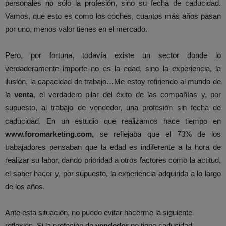
personales no sólo la profesión, sino su fecha de caducidad.
Vamos, que esto es como los coches, cuantos más años pasan
por uno, menos valor tienes en el mercado.
Pero, por fortuna, todavía existe un sector donde lo
verdaderamente importe no es la edad, sino la experiencia, la
ilusión, la capacidad de trabajo…Me estoy refiriendo al mundo de
la
venta
, el verdadero pilar del éxito de las compañías y, por
supuesto, al trabajo de vendedor, una profesión sin fecha de
caducidad. En un estudio que realizamos hace tiempo en
www.foromarketing.com,
se reflejaba que el 73% de los
trabajadores pensaban que la edad es indiferente a la hora de
realizar su labor, dando prioridad a otros factores como la actitud,
el saber hacer y, por supuesto, la experiencia adquirida a lo largo
de los años.
Ante esta situación, no puedo evitar hacerme la siguiente
reflexión. Si la profesión de
vendedor
no tiene caducidad,