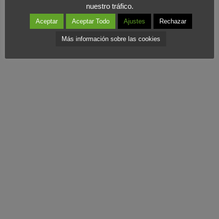
nuestro tráfico.
Aceptar
Aceptar Todo
Ajustes
Rechazar
¡FELICES VACACIONES!
Más información sobre las cookies
Nos vemos en septiembre