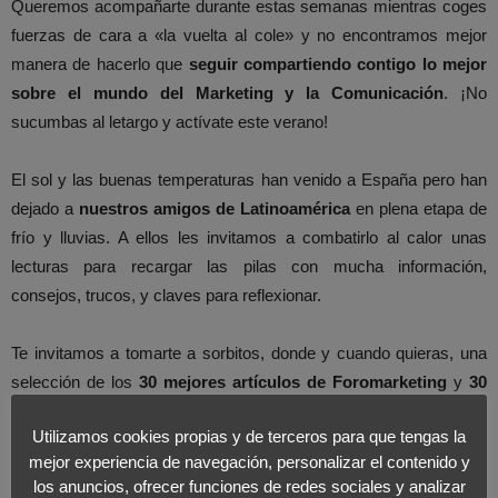
Queremos acompañarte durante estas semanas mientras coges
fuerzas de cara a «la vuelta al cole» y no encontramos mejor
manera de hacerlo que
seguir compartiendo contigo lo mejor
sobre el mundo del Marketing y la Comunicación
. ¡No
sucumbas al letargo y actívate este verano!
El sol y las buenas temperaturas han venido a España pero han
dejado a
nuestros amigos de Latinoamérica
en plena etapa de
frío y lluvias. A ellos les invitamos a combatirlo al calor unas
lecturas para recargar las pilas con mucha información,
consejos, trucos, y claves para reflexionar.
Te invitamos a tomarte a sorbitos, donde y cuando quieras, una
selección de los
30 mejores artículos
de Foromarketing
y
30
frases para reflexionar sobre Marketing
para saborearlos
Utilizamos cookies propias y de terceros para que tengas la
apreciando todos sus matices. ¡Descárgatelos!
mejor experiencia de navegación, personalizar el contenido y
los anuncios, ofrecer funciones de redes sociales y analizar