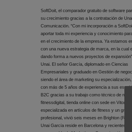
SoftDoit, el comparador gratuito de software 
su crecimiento gracias a la contratación de Un
Comunicación. “Con mi incorporación a SoftDoi
aportar toda mi experiencia y conocimiento par
en el crecimiento de la empresa. Ya estamos 
con una nueva estrategia de marca, en la cual
dando forma a nuevos proyectos de expansión”,
Unai. El señor García, diplomado en Ciencias
Empresariales y graduado en Gestión de negoc
siendo el área de marketing su especialización,
con más de 5 años de experiencia a sus espal
B2C gracias a su trabajo como técnico de mark
fitnessdigital, tienda online con sede en Vitoria
especializada en artículos de fitness y un gran 
profesional, vivió seis meses en Brighton (Rein
Unai García reside en Barcelona y recientemen