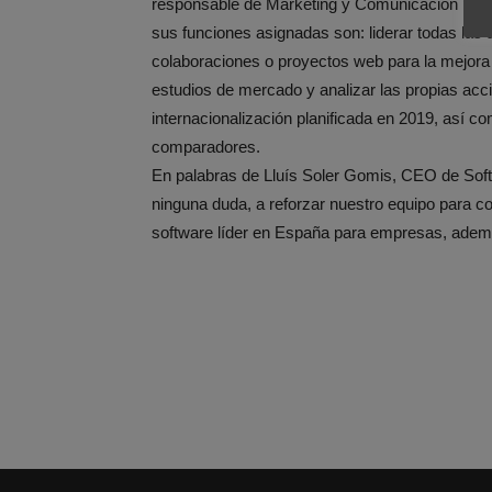
responsable de Marketing y Comunicación para
sus funciones asignadas son: liderar todas la
colaboraciones o proyectos web para la mejora d
estudios de mercado y analizar las propias acc
internacionalización planificada en 2019, así com
comparadores.
En palabras de Lluís Soler Gomis, CEO de SoftDo
ninguna duda, a reforzar nuestro equipo para c
software líder en España para empresas, además