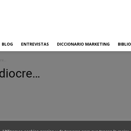
BLOG
ENTREVISTAS
DICCIONARIO MARKETING
BIBLI
cre…
diocre…