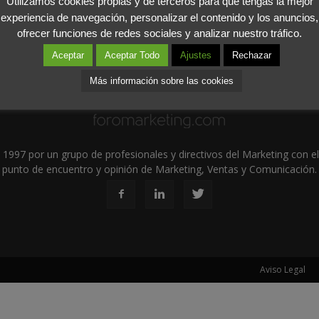
Utilizamos cookies propias y de terceros para que tengas la mejor
experiencia de navegación, personalizar el contenido y los anuncios,
ofrecer funciones de redes sociales y analizar nuestro tráfico.
Aceptar
Aceptar Todo
Ajustes
Rechazar
Más información sobre las cookies
1997 por un grupo de profesionales y directivos del Marketing con el 
punto de encuentro y opinión de Marketing, Ventas y Comunicación.
Aviso Legal