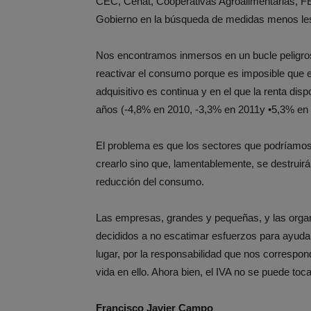
CEC, Cehat, Cooperativas Agroalimentarias, 
Gobierno en la búsqueda de medidas menos les
Nos encontramos inmersos en un bucle peligros
reactivar el consumo porque es imposible que e
adquisitivo es continua y en el que la renta dis
años (-4,8% en 2010, -3,3% en 2011y •5,3% en 
El problema es que los sectores que podríamo
crearlo sino que, lamentablemente, se destruir
reducción del consumo.
Las empresas, grandes y pequeñas, y las orga
decididos a no escatimar esfuerzos para ayudar
lugar, por la responsabilidad que nos correspo
vida en ello. Ahora bien, el IVA no se puede toca
Francisco Javier Campo