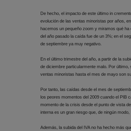
De hecho, el impacto de este último in crement
evolución de las ventas minoristas por años, en
hacemos un pequeño zoom y miramos qué ha ocu
del año pasado la caída fue de un 3%; en el se
de septiembre ya muy negativo.
En el último trimestre del año, a partir de la s
de diciembre particularmente malo. Por último, 
ventas minoristas hasta el mes de mayo son su
Por tanto, las caídas desde el mes de septiembr
los peores momentos del 2009 cuando el PIB ca
momento de la crisis desde el punto de vista d
interna es un gran riesgo que, de ningún modo,
Además, la subida del IVA no ha hecho más que 