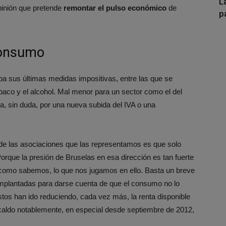
L
pinión que pretende
remontar el pulso económico
de
p
consumo
sus últimas medidas impositivas, entre las que se
abaco y el alcohol. Mal menor para un sector como el del
a, sin duda, por una nueva subida del IVA o una
de las asociaciones que las representamos es que solo
que la presión de Bruselas en esa dirección es tan fuerte
 como sabemos, lo que nos jugamos en ello. Basta un breve
 implantadas para darse cuenta de que el consumo no lo
os han ido reduciendo, cada vez más, la renta disponible
caldo notablemente, en especial desde septiembre de 2012,