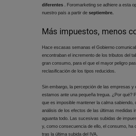
diferentes
. Foromarketing se adhiere a esta o
nuestro país a partir de
septiembre.
Más impuestos, menos 
Hace escasas semanas el Gobierno comunicaba 
encontraban el incremento de los tributos del t
gran consumo, para el que el mayor peligro pas
reclasificación de los tipos reducidos.
Sin embargo, la percepción de las empresas y 
estamos ante una pequeña tregua. ¿Por qué? Por
que es imposible mantener la calma sabiendo,
análisis de los efectos de las últimas medidas
aguanta todo. Las sucesivas subidas de impuest
y, como consecuencia de ello, el consumo, ha 
tras la última subida del IVA.