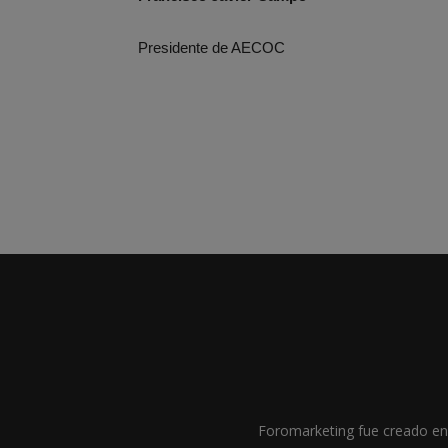
Presidente de AECOC
Foromarketing fue creado en 