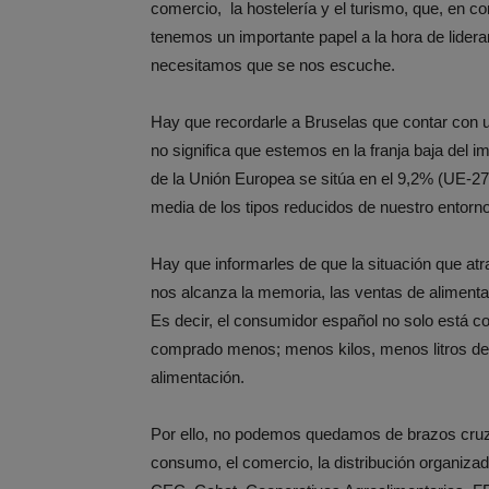
comercio, la hostelería y el turismo, que, en c
tenemos un importante papel a la hora de lidera
necesitamos que se nos escuche.
Hay que recordarle a Bruselas que contar con u
no significa que estemos en la franja baja del i
de la Unión Europea se sitúa en el 9,2% (UE-2
media de los tipos reducidos de nuestro entor
Hay que informarles de que la situación que at
nos alcanza la memoria, las ventas de alimenta
Es decir, el consumidor español no solo está 
comprado menos; menos kilos, menos litros de 
alimentación.
Por ello, no podemos quedamos de brazos cruz
consumo, el comercio, la distribución organiza