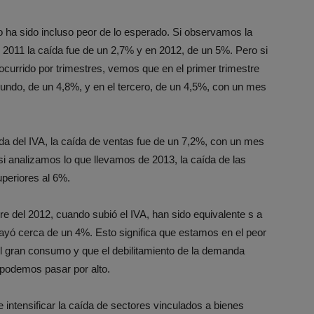
o ha sido incluso peor de lo esperado. Si observamos la
 2011 la caída fue de un 2,7% y en 2012, de un 5%. Pero si
rrido por trimestres, vemos que en el primer trimestre
gundo, de un 4,8%, y en el tercero, de un 4,5%, con un mes
ubida del IVA, la caída de ventas fue de un 7,2%, con un mes
si analizamos lo que llevamos de 2013, la caída de las
periores al 6%.
e del 2012, cuando subió el IVA, han sido equivalente s a
yó cerca de un 4%. Esto significa que estamos en el peor
el gran consumo y que el debilitamiento de la demanda
 podemos pasar por alto.
intensificar la caída de sectores vinculados a bienes