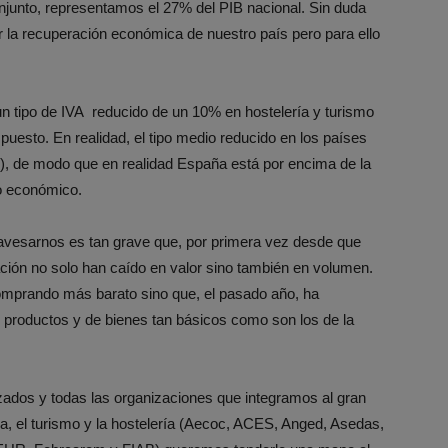
onjunto, representamos el 27% del PIB nacional. Sin duda
r la recuperación económica de nuestro país pero para ello
n tipo de IVA reducido de un 10% en hostelería y turismo
mpuesto. En realidad, el tipo medio reducido en los países
7), de modo que en realidad España está por encima de la
no económico.
ravesarnos es tan grave que, por primera vez desde que
ción no solo han caído en valor sino también en volumen.
comprando más barato sino que, el pasado año, ha
productos y de bienes tan básicos como son los de la
ados y todas las organizaciones que integramos al gran
da, el turismo y la hostelería (Aecoc, ACES, Anged, Asedas,