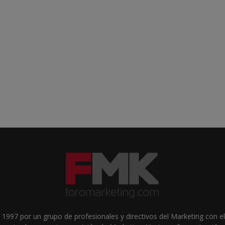
1997 por un grupo de profesionales y directivos del Marketing con el 