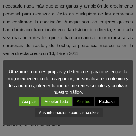
necesario nada más que tener ganas y ambición de crecimiento
personal para alcanzar el éxito en cualquiera de las empresas
que confirman la asociación. Aunque son las mujeres quienes
han dominado tradicionalmente la distribución directa, son cada
vez más hombres los que se han animado a incorporarse a las
empresas del sector; de hecho, la presencia masculina en la
venta directa creció un 13,8% en 2011.
La venta directa ofrece una atrayente forma de emprender y
Utilizamos cookies propias y de terceros para que tengas la
obtener ingresos a través de la oportunidad de crear un negocio
mejor experiencia de navegación, personalizar el contenido y
con una baja o nula inversión inicial. La dedicación y el esfuerzo
los anuncios, ofrecer funciones de redes sociales y analizar
nuestro tráfico.
destinado a la venta a domicilio revierten en uno mismo, siendo
proporcionales a los ingresos que se obtienen. Este sector
Aceptar
Aceptar Todo
Ajustes
Rechazar
permite que cualquier persona pueda convertirse en su propio
Más información sobre las cookies
jefe, una motivación difícil de encontrar en otros trabajos, y en la
actual coyuntura económica.