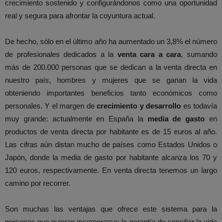
crecimiento sostenido y configurándonos como una oportunidad
real y segura para afrontar la coyuntura actual.
De hecho, sólo en el último año ha aumentado un 3,8% el número
de profesionales dedicados a la
venta cara a cara
, sumando
más de 200.000 personas que se dedican a la venta directa en
nuestro país, hombres y mujeres que se ganan la vida
obteniendo importantes beneficios tanto económicos como
personales. Y el margen de
crecimiento y desarrollo
es todavía
muy grande: actualmente en España la
media de gasto
en
productos de venta directa por habitante es de 15 euros al año.
Las cifras aún distan mucho de países como Estados Unidos o
Japón, donde la media de gasto por habitante alcanza los 70 y
120 euros, respectivamente. En venta directa tenemos un largo
camino por recorrer.
Son muchas las ventajas que ofrece este sistema para la
personas que quieran incorporarse: la garantía de conciliar la vida