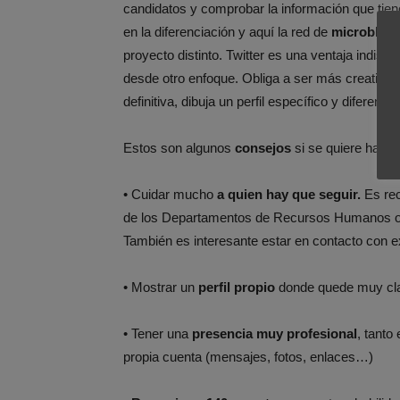
candidatos y comprobar la información que tiene
en la diferenciación y aquí la red de
microblog
proyecto distinto. Twitter es una ventaja indi
desde otro enfoque. Obliga a ser más creativos
definitiva, dibuja un perfil específico y diferenc
Estos son algunos
consejos
si se quiere hace
• Cuidar mucho
a quien hay que seguir.
Es rec
de los Departamentos de Recursos Humanos o C
También es interesante estar en contacto con e
• Mostrar un
perfil propio
donde quede muy cla
• Tener una
presencia muy profesional
, tanto
propia cuenta (mensajes, fotos, enlaces…)