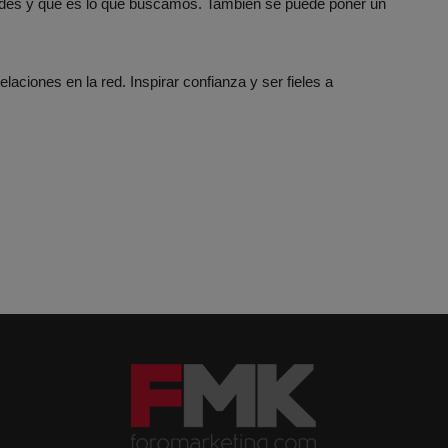
ades y qué es lo que buscamos. También se puede poner un
laciones en la red. Inspirar confianza y ser fieles a