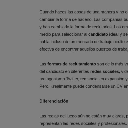
Cuando haces las cosas de una manera y no obt
cambiar la forma de hacerlo. Las compañías b
y han cambiado la forma de reclutarlos. Los e
medio para seleccionar al
candidato ideal
y se
habla incluso de un mercado de trabajo oculto e
efectiva de encontrar aquellos puestos de trab
Las
formas de reclutamiento
son de lo más va
del candidato en diferentes
redes sociales,
vide
protagonismo Twitter, red social en expansión
Pero, ¿realmente puede condensarse un CV en
Diferenciación
Las reglas del juego aún no están muy claras, 
representan las redes sociales y profesionale