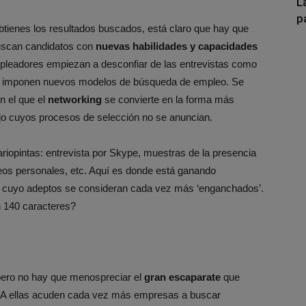
L
p
ienes los resultados buscados, está claro que hay que
uscan candidatos con
nuevas habilidades y capacidades
mpleadores empiezan a desconfiar de las entrevistas como
 imponen nuevos modelos de búsqueda de empleo. Se
n el que el
networking
se convierte en la forma más
ajo cuyos procesos de selección no se anuncian.
riopintas: entrevista por Skype, muestras de la presencia
os personales, etc. Aquí es donde está ganando
 y cuyo adeptos se consideran cada vez más ‘enganchados’.
 140 caracteres?
pero no hay que menospreciar el
gran escaparate
que
s. A ellas acuden cada vez más empresas a buscar