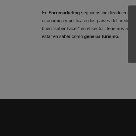
En
Foromarketing
seguimos incidiendo en que 
económica y política en los países del medite
buen “saber hacer” en el sector. Tenemos área
estar en saber cómo
generar turismo
.