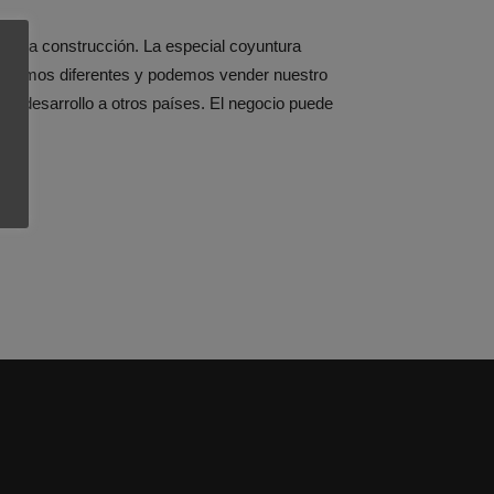
con la construcción. La especial coyuntura
 somos diferentes y podemos vender nuestro
e desarrollo a otros países. El negocio puede