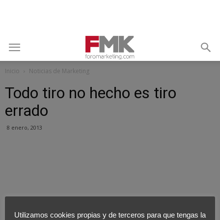
Inicio
Noticias de Marketing
Todo tiro no hecho es tiro
errado
8 enero, 2013
Utilizamos cookies propias y de terceros para que tengas la