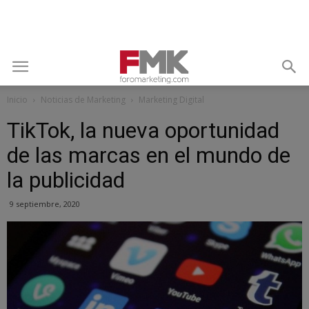
Inicio
Noticias de Marketing
Marketing Digital
TikTok, la nueva oportunidad
de las marcas en el mundo de
la publicidad
9 septiembre, 2020