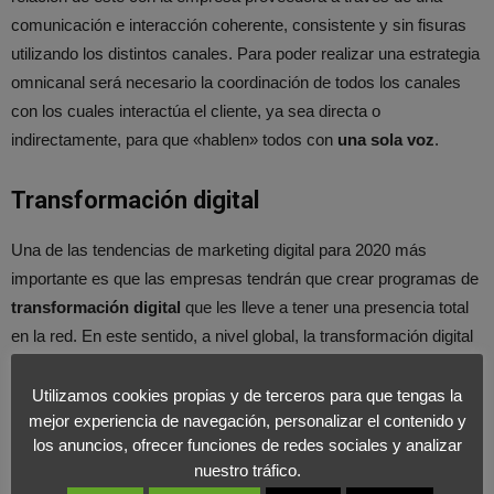
comunicación e interacción coherente, consistente y sin fisuras
utilizando los distintos canales. Para poder realizar una estrategia
omnicanal será necesario la coordinación de todos los canales
con los cuales interactúa el cliente, ya sea directa o
indirectamente, para que «hablen» todos con
una sola voz
.
Transformación digital
Una de las tendencias de marketing digital para 2020 más
importante es que las empresas tendrán que crear programas de
transformación digital
que les lleve a tener una presencia total
en la red. En este sentido, a nivel global, la transformación digital
será el objetivo de las Pymes de cara a 2020. Una cuarta parte
ya ha iniciado el proceso de
digitalización
.
Utilizamos cookies propias y de terceros para que tengas la
mejor experiencia de navegación, personalizar el contenido y
los anuncios, ofrecer funciones de redes sociales y analizar
Auge de las redes sociales
nuestro tráfico.