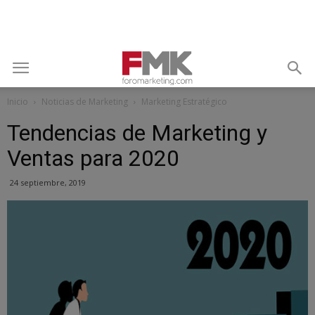
Inicio
Noticias de Marketing
Marketing Estratégico
Tendencias de Marketing y
Ventas para 2020
24 septiembre, 2019