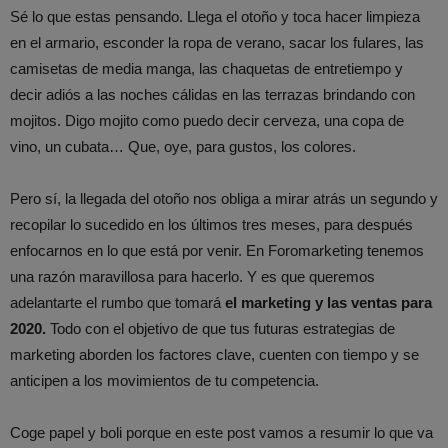
Sé lo que estas pensando. Llega el otoño y toca hacer limpieza
en el armario, esconder la ropa de verano, sacar los fulares, las
camisetas de media manga, las chaquetas de entretiempo y
decir adiós a las noches cálidas en las terrazas brindando con
mojitos. Digo mojito como puedo decir cerveza, una copa de
vino, un cubata… Que, oye, para gustos, los colores.
Pero sí, la llegada del otoño nos obliga a mirar atrás un segundo y
recopilar lo sucedido en los últimos tres meses, para después
enfocarnos en lo que está por venir. En Foromarketing tenemos
una razón maravillosa para hacerlo. Y es que queremos
adelantarte el rumbo que tomará
el marketing y las ventas para
2020.
Todo con el objetivo de que tus futuras estrategias de
marketing aborden los factores clave, cuenten con tiempo y se
anticipen a los movimientos de tu competencia.
Coge papel y boli porque en este post vamos a resumir lo que va