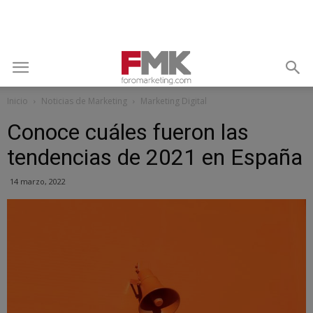
Inicio
Noticias de Marketing
Marketing Digital
Conoce cuáles fueron las
tendencias de 2021 en España
14 marzo, 2022