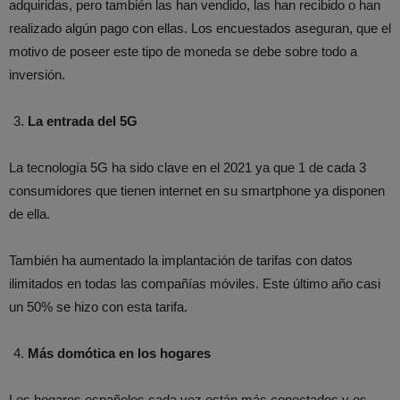
adquiridas, pero también las han vendido, las han recibido o han
realizado algún pago con ellas. Los encuestados aseguran, que el
motivo de poseer este tipo de moneda se debe sobre todo a
inversión.
La entrada del 5G
La tecnología 5G ha sido clave en el 2021 ya que 1 de cada 3
consumidores que tienen internet en su smartphone ya disponen
de ella.
También ha aumentado la implantación de tarifas con datos
ilimitados en todas las compañías móviles. Este último año casi
un 50% se hizo con esta tarifa.
Más domótica en los hogares
Los hogares españoles cada vez están más conectados y es