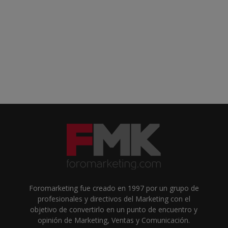
Foromarketing fue creado en 1997 por un grupo de
profesionales y directivos del Marketing con el
objetivo de convertirlo en un punto de encuentro y
opinión de Marketing, Ventas y Comunicación.