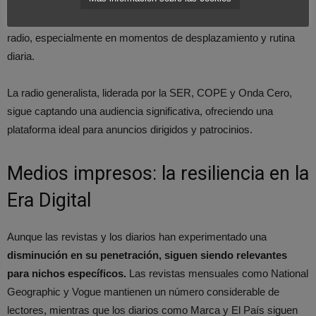
con 22.971.000 oyentes diarios. Este
incremento en oyentes y
minutos
de consumo diario refleja la relevancia continua de la
radio, especialmente en momentos de desplazamiento y rutina
diaria.
La radio generalista, liderada por la SER, COPE y Onda Cero,
sigue captando una audiencia significativa, ofreciendo una
plataforma ideal para anuncios dirigidos y patrocinios.
Medios impresos: la resiliencia en la
Era Digital
Aunque las revistas y los diarios han experimentado una
disminución en su penetración, siguen siendo relevantes
para nichos específicos.
Las revistas mensuales como National
Geographic y Vogue mantienen un número considerable de
lectores, mientras que los diarios como Marca y El País siguen