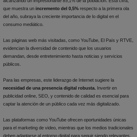
alcanzando un impresionante 89,1% de la población. Esta cifra,
que muestra un
incremento del 0,5%
respecto a la primera ola
del año, subraya la creciente importancia de lo digital en el
consumo mediático.
Las páginas web más visitadas, como YouTube, El País y RTVE,
evidencian la diversidad de contenido que los usuarios
demandan, desde entretenimiento hasta noticias y servicios
públicos.
Para las empresas, este liderazgo de Internet sugiere la
necesidad de una presencia digital robusta.
Invertir en
publicidad online, SEO, y contenido de calidad es esencial para
captar la atención de un público cada vez más digitalizado.
Las plataformas como YouTube ofrecen oportunidades únicas
para el marketing de video, mientras que los medios tradicionales
deben adaptarse al entorno digital para seguir siendo relevantes.