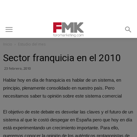
Inicio
Estudio del mes
Sector franquicia en el 2010
23 febrero, 2010
Hablar hoy en día de franquicia es hablar de un sistema, en
principio, plenamente consolidado en nuestro país. Pero
necesitamos saber tu opinión sobre este sistema comercial
El objetivo de este debate es desvelar las claves y el futuro de un
sistema al que le costó despegar en España pero que hoy en día
está experimentando un crecimiento importante. Para ello,
queremos conocer la opinión de los auténticos protagonistas de