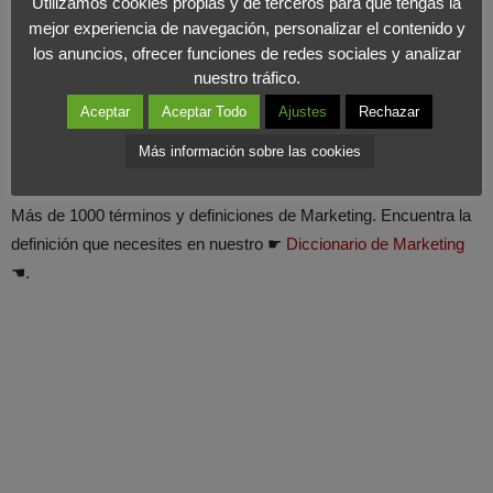
Utilizamos cookies propias y de terceros para que tengas la
mejor experiencia de navegación, personalizar el contenido y
los anuncios, ofrecer funciones de redes sociales y analizar
nuestro tráfico.
Aceptar
Aceptar Todo
Ajustes
Rechazar
Más información sobre las cookies
Diccionario de Marketing - FMK
Más de 1000 términos y definiciones de Marketing. Encuentra la
definición que necesites en nuestro ☛
Diccionario de Marketing
☚.