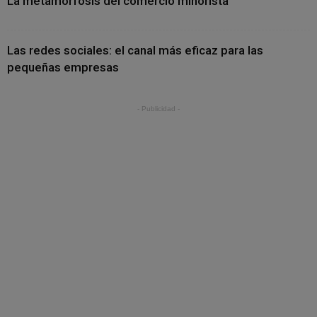
La metamorfosis del comercio minorista
Las redes sociales: el canal más eficaz para las
pequeñas empresas
- Publicidad -