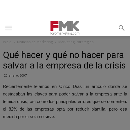
Inicio
Noticias de Marketing
Marketing Estratégico
Qué hacer y qué no hacer para
salvar a la empresa de la crisis
20 enero, 2007
Recientemente leíamos en Cinco Días un artículo donde se
destacaban las claves para poder salvar a la empresa ante la
temida crisis, así como los principales errores que se comenten:
el 82% de las empresas opta por reducir plantilla, pero esa
medida por sí sola no sirve.