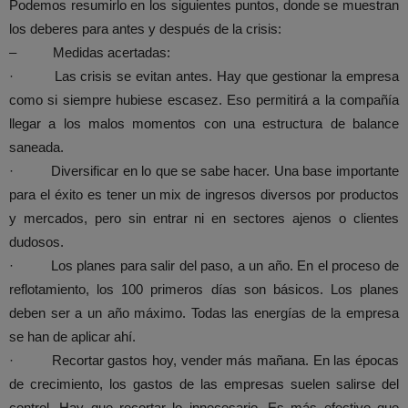
Podemos resumirlo en los siguientes puntos, donde se muestran
los deberes para antes y después de la crisis:
– Medidas acertadas:
· Las crisis se evitan antes. Hay que gestionar la empresa
como si siempre hubiese escasez. Eso permitirá a la compañía
llegar a los malos momentos con una estructura de balance
saneada.
· Diversificar en lo que se sabe hacer. Una base importante
para el éxito es tener un mix de ingresos diversos por productos
y mercados, pero sin entrar ni en sectores ajenos o clientes
dudosos.
· Los planes para salir del paso, a un año. En el proceso de
reflotamiento, los 100 primeros días son básicos. Los planes
deben ser a un año máximo. Todas las energías de la empresa
se han de aplicar ahí.
· Recortar gastos hoy, vender más mañana. En las épocas
de crecimiento, los gastos de las empresas suelen salirse del
control. Hay que recortar lo innecesario. Es más efectivo que