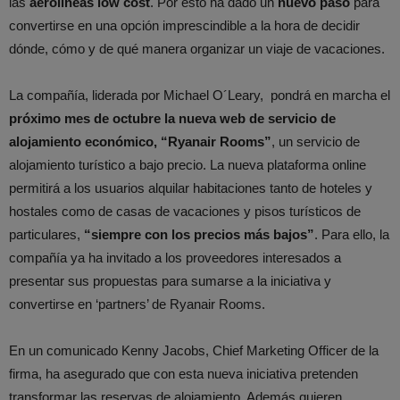
las
aerolíneas low cost
. Por esto ha dado un
nuevo paso
para
convertirse en una opción imprescindible a la hora de decidir
dónde, cómo y de qué manera organizar un viaje de vacaciones.
La compañía, liderada por Michael O´Leary, pondrá en marcha el
próximo mes de octubre la nueva web de servicio de
alojamiento económico, “Ryanair Rooms”
, un servicio de
alojamiento turístico a bajo precio. La nueva plataforma online
permitirá a los usuarios alquilar habitaciones tanto de hoteles y
hostales como de casas de vacaciones y pisos turísticos de
particulares,
“siempre con los precios más bajos”
. Para ello, la
compañía ya ha invitado a los proveedores interesados a
presentar sus propuestas para sumarse a la iniciativa y
convertirse en ‘partners’ de Ryanair Rooms.
En un comunicado Kenny Jacobs, Chief Marketing Officer de la
firma, ha asegurado que con esta nueva iniciativa pretenden
transformar las reservas de alojamiento. Además quieren