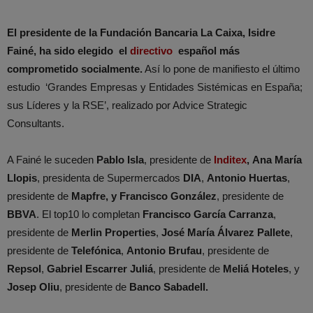
El presidente de la Fundación Bancaria La Caixa, Isidre
Fainé, ha sido elegido el
directivo
español más
comprometido socialmente.
Así lo pone de manifiesto el último
estudio ‘Grandes Empresas y Entidades Sistémicas en España;
sus Líderes y la RSE’, realizado por Advice Strategic
Consultants.
A Fainé le suceden
Pablo Isla
, presidente de
Inditex
,
Ana María
Llopis
, presidenta de Supermercados
DIA
,
Antonio Huertas
,
presidente de
Mapfre, y Francisco González
, presidente de
BBVA
. El top10 lo completan
Francisco García Carranza
,
presidente de
Merlin
Properties
,
José María Álvarez Pallete
,
presidente de
Telefónica
,
Antonio Brufau
, presidente de
Repsol
,
Gabriel Escarrer Juliá
, presidente de
Meliá Hoteles
, y
Josep Oliu
, presidente de
Banco Sabadell.