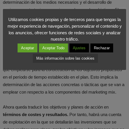
determinación de los medios necesarios y el desarrollo de
acciones o estrategias a seguir para alcanzar los objetivos. El
desarrollo de estrategias supone cualquier cauce de acción o
Utilizamos cookies propias y de terceros para que tengas la
solución que desde el punto de vista de disposición o dosificación
mejor experiencia de navegación, personalizar el contenido y
de medios se juzga razonable y posible de aplicar para alcanzar
los anuncios, ofrecer funciones de redes sociales y analizar
nuestro tráfico.
los objetivos de marketing especificados en el plan.
Aceptar
Aceptar Todo
Ajustes
Rechazar
Una vez planteadas las estrategias, se detallan los medios de
Más información sobre las cookies
acción que, siendo consecuencia de la estrategia elegida, tienen
que emplearse para la consecución de los objetivos propuestos
en el período de tiempo establecido en el plan. Esto implica la
determinación de las acciones concretas o tácticas que se van a
emplear con respecto a los componentes del marketing mix.
Ahora queda traducir los objetivos y planes de acción en
términos de costes y resultados.
Por tanto, habrá una cuenta
de explotación en la que se detallarán las inversiones que se