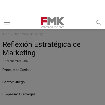
Inicio
Noticias de Marketing
Reflexión Estratégica de
Marketing
14 septiembre, 2012
Producto:
Casinos
Sector:
Juego
Empresa:
Eurovegas