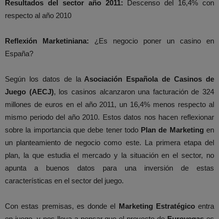
Resultados del sector año 2011:
Descenso del 16,4% con
respecto al año 2010
Reflexión Marketiniana:
¿Es negocio poner un casino en
España?
Según los datos de la
Asociación Española de Casinos de
Juego (AECJ)
, los casinos alcanzaron una facturación de 324
millones de euros en el año 2011, un 16,4% menos respecto al
mismo periodo del año 2010. Estos datos nos hacen reflexionar
sobre la importancia que debe tener todo
Plan de Marketing
en
un planteamiento de negocio como este. La primera etapa del
plan, la que estudia el mercado y la situación en el sector, no
apunta a buenos datos para una inversión de estas
características en el sector del juego.
Con estas premisas, es donde el
Marketing Estratégico
entra
en juego, y nos lleva a pensar que el proyecto de
Eurovegas
es