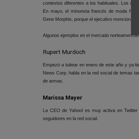
contextos diferentes a los habituales. Los ca
En mayo, el minorista francés de moda Franc
Gene Morphis, porque el ejecutivo mencionaba 
Algunos ejemplos en el mercado norteamerican
Rupert Murdoch
Empezó a tuitear en enero de este año y ya ti
News Corp. habla en la red social de temas tan
de armas.
Marissa Mayer
La CEO de Yahoo! es muy activa en Twitter 
seguidores en la red social.