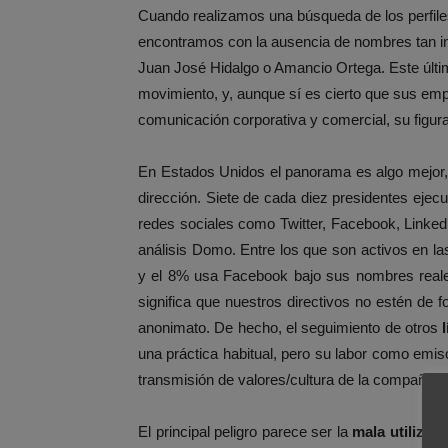
Cuando realizamos una búsqueda de los perfil
encontramos con la ausencia de nombres tan inf
Juan José Hidalgo o Amancio Ortega. Este últi
movimiento, y, aunque sí es cierto que sus emp
comunicación corporativa y comercial, su figur
En Estados Unidos el panorama es algo mejor,
dirección. Siete de cada diez presidentes ej
redes sociales como Twitter, Facebook, Linke
análisis Domo. Entre los que son activos en las
y el 8% usa Facebook bajo sus nombres reales
significa que nuestros directivos no estén de f
anonimato. De hecho, el seguimiento de otros
una práctica habitual, pero su labor como emisor
transmisión de valores/cultura de la compañía
El principal peligro parece ser la
mala utilizac