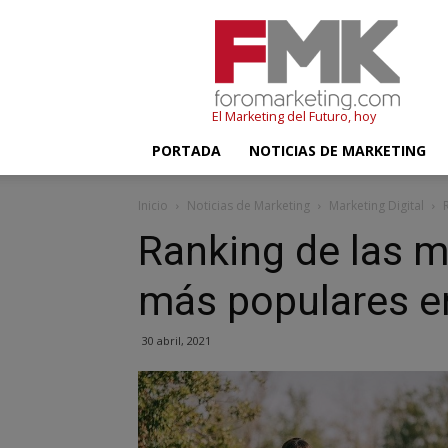
FMK
–
Foromarketing
El Marketing del Futuro, hoy
PORTADA
NOTICIAS DE MARKETING
Inicio
Noticias de Marketing
Marketing Digital
Ranking de las 
más populares en
30 abril, 2021