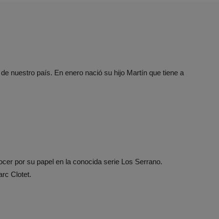
de nuestro país. En enero nació su hijo Martín que tiene a
ocer por su papel en la conocida serie Los Serrano.
rc Clotet.