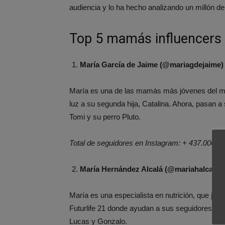
audiencia y lo ha hecho analizando un millón d
Top 5 mamás influencers
María García de Jaime (@mariagdejaime)
María es una de las mamás más jóvenes del m
luz a su segunda hija, Catalina. Ahora, pasan 
Tomi y su perro Pluto.
Total de seguidores en Instagram: + 437.000
María Hernández Alcalá (@mariahalcala)
María es una especialista en nutrición, que jun
Futurlife 21 donde ayudan a sus seguidores a lle
Lucas y Gonzalo.