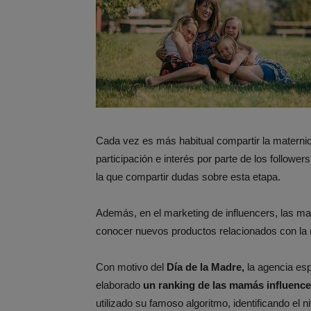
Cada vez es más habitual compartir la maternid
participación e interés por parte de los follow
la que compartir dudas sobre esta etapa.
Además, en el marketing de influencers, las mar
conocer nuevos productos relacionados con la 
Con motivo del
Día de la Madre,
la agencia es
elaborado
un ranking de las mamás influence
utilizado su famoso algoritmo, identificando el n