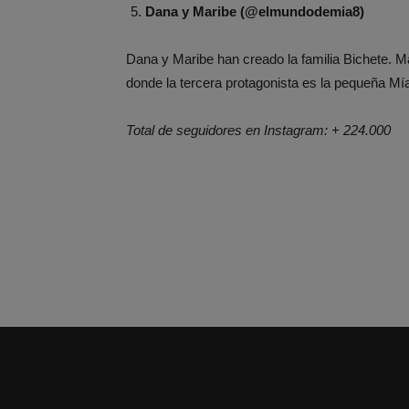
Dana y Maribe (@elmundodemia8)
Dana y Maribe han creado la familia Bichete. M
donde la tercera protagonista es la pequeña Mí
Total de seguidores en Instagram: + 224.000