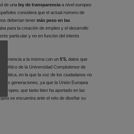
ad de una
ley de transparencia
a nivel europeo
spañoles considera que el actual número de
nos deberían tener
más peso en las
aba para la creación de empleo y el desarrollo
s particular y no en función del interés
 pertenencia a la misma con un
5’5,
datos que
o Político de la Universidad Complutense de
ocrática, en la que la voz de los ciudadanos no
ximas generaciones, ya que la Unión Europea
 europeo, que tanto bien ha aportado en las
pea se encuentra ante el reto de diseñar su