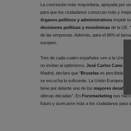
La conclusión más mayoritaria, apoyada por u
para que los ciudadanos conozcan más y mejor 
órganos políticos y administrativos
impide to
decisiones políticas y económicas
de la UE. 
de las empresas. Además, para el 66% el tamaño
europeo.
Tres de cada cuatro españoles ven a la Unió
no invitan al optimismo.
José Carlos Cano Mo
Madrid, declara que “
Bruselas
es percibida cad
se escucha lo suficiente. La Unión Europea deb
tiene por delante uno de los
mayores desafíos
últimas décadas”. En
Foromarketing
nos hacem
futuro y acercarse más a los ciudadanos para 