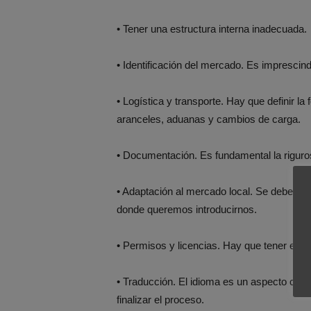
• Tener una estructura interna inadecuada.
• Identificación del mercado. Es imprescind
• Logística y transporte. Hay que definir l
aranceles, aduanas y cambios de carga.
• Documentación. Es fundamental la rigurosi
• Adaptación al mercado local. Se deben re
donde queremos introducirnos.
• Permisos y licencias. Hay que tener en c
• Traducción. El idioma es un aspecto cla
finalizar el proceso.