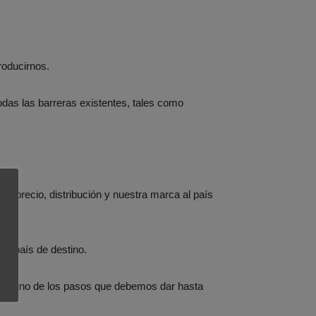
roducirnos.
todas las barreras existentes, tales como
, precio, distribución y nuestra marca al país
el país de destino.
cada uno de los pasos que debemos dar hasta