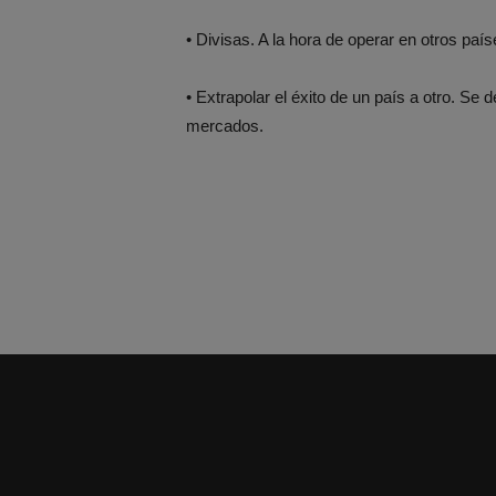
• Divisas. A la hora de operar en otros pa
• Extrapolar el éxito de un país a otro. Se
mercados.